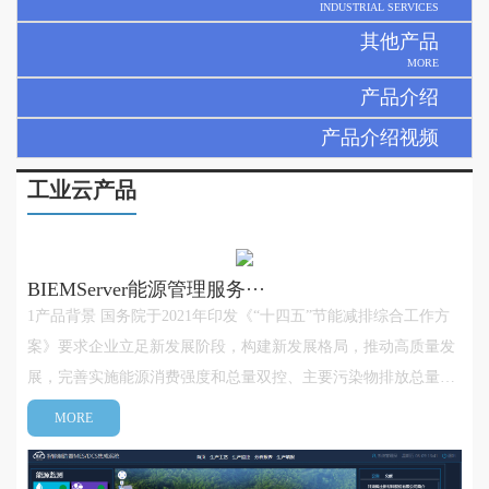
INDUSTRIAL SERVICES
其他产品
MORE
产品介绍
产品介绍视频
工业云产品
​BIEMServer能源管理服务···
1产品背景 国务院于2021年印发《“十四五”节能减排综合工作方
案》要求企业立足新发展阶段，构建新发展格局，推动高质量发
展，完善实施能源消费强度和总量双控、主要污染物排放总量控
制制度。实现节能、降碳、减污协同增效、生态环境质量持续改
MORE
善，确保完成“十四五”节能减排目标，为实现双碳目标奠定坚实
基础。BIEMsever···