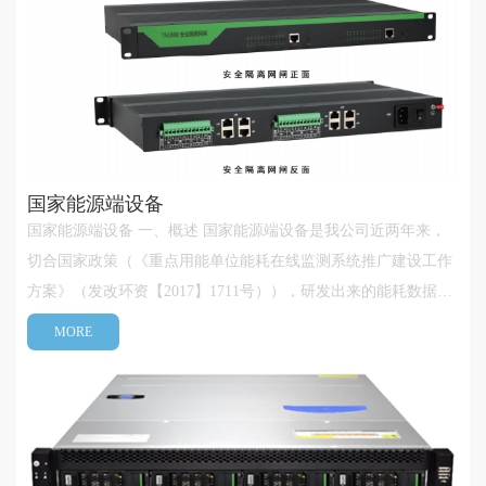
动，之后进入平稳下···
国家能源端设备
国家能源端设备 一、概述 国家能源端设备是我公司近两年来，
切合国家政策（《重点用能单位能耗在线监测系统推广建设工作
方案》（发改环资【2017】1711号）），研发出来的能耗数据采
集、国家能源数据上传、以及能耗计量管理集成平台产品。端设
MORE
备既满足了国家重点用能单位能耗在线监测系统数据上传的要
求，又为企业提供了简单···