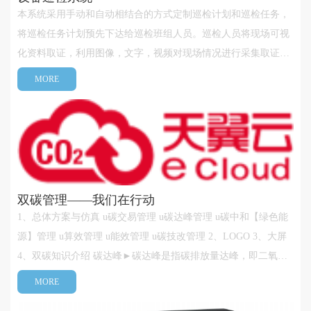
本系统采用手动和自动相结合的方式定制巡检计划和巡检任务，
将巡检任务计划预先下达给巡检班组人员。巡检人员将现场可视
化资料取证，利用图像，文字，视频对现场情况进行采集取证，
上级部门可通过平台远程对现场进行指导、领导实时了解巡检状
MORE
况，及时了解发现巡检中的问题，做出相应的应对预案。系统包
含PC端、平板端和手机···
双碳管理——我们在行动
1、总体方案与仿真 u碳交易管理 u碳达峰管理 u碳中和【绿色能
源】管理 u算效管理 u能效管理 u碳技改管理 2、LOGO 3、大屏
4、双碳知识介绍 碳达峰►碳达峰是指碳排放量达峰，即二氧化
碳排放总量在某一个时期达到历史最高值，之后逐步降低。碳达
MORE
峰是一个过程，即碳排放首先进入平台期并可以在一定范围内波