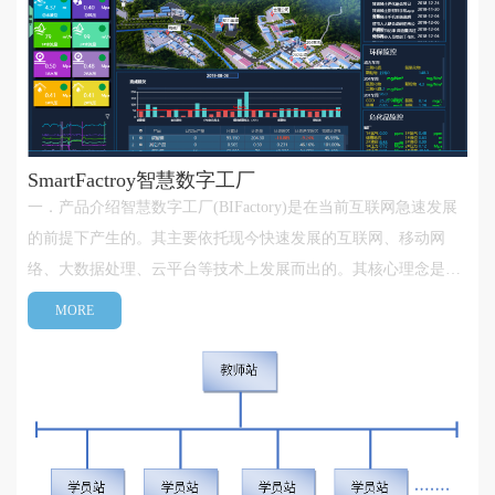
SmartFactroy智慧数字工厂
一．产品介绍智慧数字工厂(BIFactory)是在当前互联网急速发展
的前提下产生的。其主要依托现今快速发展的互联网、移动网
络、大数据处理、云平台等技术上发展而出的。其核心理念是利
用当前互联网技术服务于工业，为工业生产提供进一步贴身化服
MORE
务，是当前《互联网+》的一种工业化方向的应用。数字工厂
(BIFactory)是BS架构服务，···