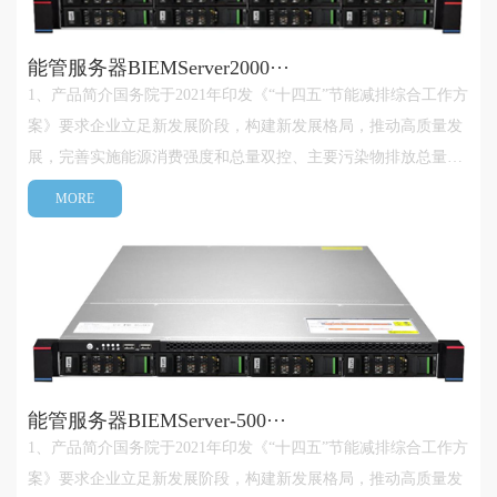
能管服务器BIEMServer2000···
1、产品简介国务院于2021年印发《“十四五”节能减排综合工作方
案》要求企业立足新发展阶段，构建新发展格局，推动高质量发
展，完善实施能源消费强度和总量双控、主要污染物排放总量控
制制度。实现节能、降碳、减污协同增效、生态环境质量持续改
MORE
善，确保完成“十四五”节能减排目标，为实现双碳(碳达峰、碳中
和)目标奠定坚实···
能管服务器BIEMServer-500···
1、产品简介国务院于2021年印发《“十四五”节能减排综合工作方
案》要求企业立足新发展阶段，构建新发展格局，推动高质量发