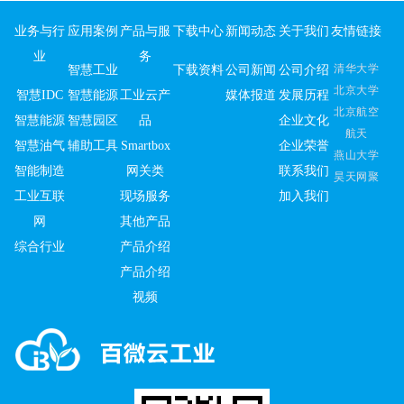
业务与行
应用案例
产品与服
下载中心
新闻动态
关于我们
友情链接
业
务
清华大学
智慧工业
下载资料
公司新闻
公司介绍
北京大学
智慧IDC
智慧能源
工业云产
媒体报道
发展历程
北京航空
智慧能源
智慧园区
品
企业文化
航天
智慧油气
辅助工具
Smartbox
企业荣誉
燕山大学
智能制造
网关类
联系我们
昊天网聚
工业互联
现场服务
加入我们
网
其他产品
综合行业
产品介绍
产品介绍
视频