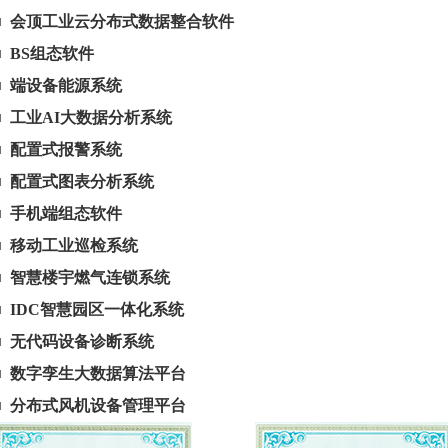
■
会顶工业云分布式数据整合软件
■
BS组态软件
■
端设备能源系统
■
工业AI大数据分析系统
■
配置式报警系统
■
配置式图表分析系统
■
手机端组态软件
■
移动工业巡检系统
■
智慧楼宇燃气连锁系统
■
IDC智慧园区一体化系统
■
无代码设备诊断系统
■
数字孪生大数据算法平台
■
分布式风机设备管理平台