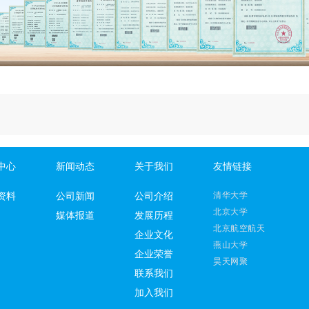
中心
新闻动态
关于我们
友情链接
清华大学
资料
公司新闻
公司介绍
北京大学
媒体报道
发展历程
北京航空航天
企业文化
燕山大学
企业荣誉
昊天网聚
联系我们
加入我们