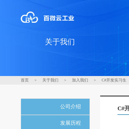
关于我们
首页
关于我们
加入我们
C#开发实习生
>
>
>
公司介绍
C#
发展历程