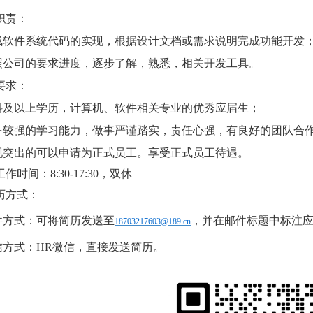
职责：
完成软件系统代码的实现，根据设计文档或需求说明完成功能开发
按照公司的要求进度，逐步了解，熟悉，相关开发工具。
要求：
本科及以上学历，计算机、软件相关专业的优秀应届生；
具备较强的学习能力，做事严谨踏实，责任心强，有良好的团队合
表现突出的可以申请为正式员工。享受正式员工待遇。
工作时间：8:30-17:30，双休
历方式：
件方式：
可将简历发送至
，并在邮件标题中标注
18703217603@189.cn
信方式：
HR微信，直接发送简历。