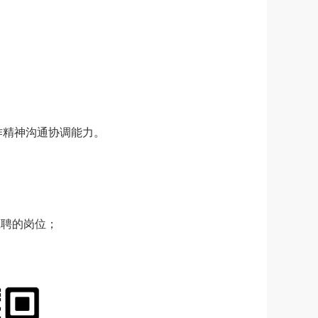
；
作精神沟通协调能力。
应聘的岗位；