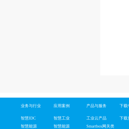
业务与行业
应用案例
产品与服务
下载
智慧IDC
智慧工业
工业云产品
下载
智慧能源
智慧能源
Smartbox网关类