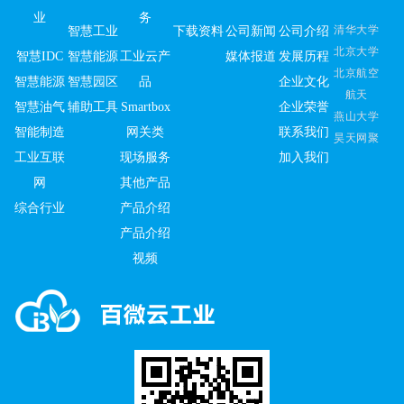
业
务
清华大学
智慧工业
下载资料
公司新闻
公司介绍
北京大学
智慧IDC
智慧能源
工业云产
媒体报道
发展历程
北京航空
智慧能源
智慧园区
品
企业文化
航天
智慧油气
辅助工具
Smartbox
企业荣誉
燕山大学
智能制造
网关类
联系我们
昊天网聚
工业互联
现场服务
加入我们
网
其他产品
综合行业
产品介绍
产品介绍
视频