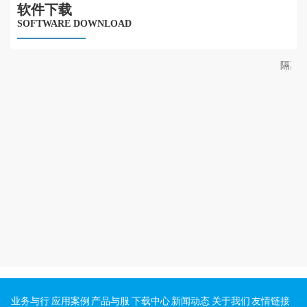
软件下载
SOFTWARE DOWNLOAD
隔离
20
详
业务与行
应用案例
产品与服
下载中心
新闻动态
关于我们
友情链接