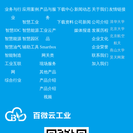
业务与行
应用案例
产品与服
下载中心
新闻动态
关于我们
友情链接
业
务
清华大学
智慧工业
下载资料
公司新闻
公司介绍
北京大学
智慧IDC
智慧能源
工业云产
媒体报道
发展历程
北京航空
智慧能源
智慧园区
品
企业文化
航天
智慧油气
辅助工具
Smartbox
企业荣誉
燕山大学
智能制造
网关类
联系我们
昊天网聚
工业互联
现场服务
加入我们
网
其他产品
综合行业
产品介绍
产品介绍
视频