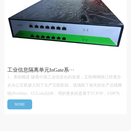
工业信息隔离单元InGate系···
1、系统概述 随着中国工业信息化的发展，互联网网络已经逐步
从办公互联渗入到了生产互联阶段，现场除了相关的生产总线网
络(Profibus、CCLink)以外，用的更多的是基于TCP/IP、UDP为代
表的互联网网络，其方便便捷、易于部署的特性已经牢牢将工业
MORE
信息化生产绑定为一个整体，成为工厂信息化部署不可分割的一
部分。但有利必有弊···