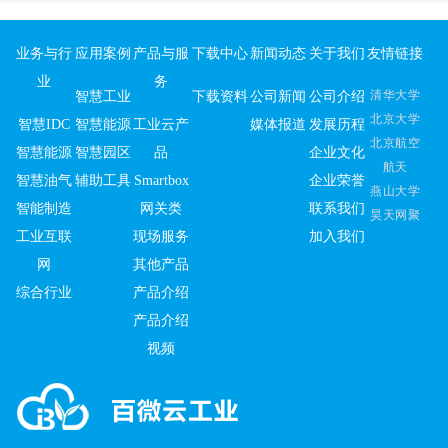
业务与行
应用案例
产品与服
下载中心
新闻动态
关于我们
友情链接
业
务
清华大学
智慧工业
下载资料
公司新闻
公司介绍
北京大学
智慧IDC
智慧能源
工业云产
媒体报道
发展历程
北京航空
智慧能源
智慧园区
品
企业文化
航天
智慧油气
辅助工具
Smartbox
企业荣誉
燕山大学
智能制造
网关类
联系我们
昊天网聚
工业互联
现场服务
加入我们
网
其他产品
综合行业
产品介绍
产品介绍
视频