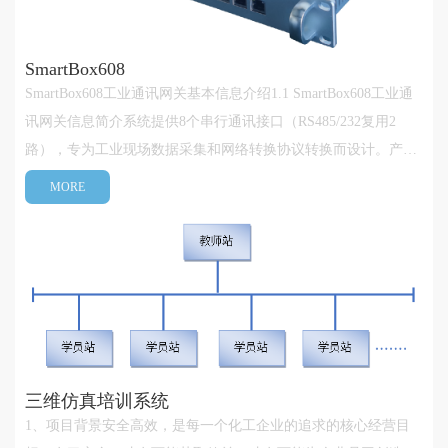
SmartBox608
SmartBox608工业通讯网关基本信息介绍1.1 SmartBox608工业通
讯网关信息简介系统提供8个串行通讯接口（RS485/232复用2
路），专为工业现场数据采集和网络转换协议转换而设计。产品
CPU采用高性能、低功耗、小体积的工业级嵌入式微处理器，内
MORE
嵌2GB DDR3 SDRAM和16GB固态存储器，非常适合于协议转换
或现场通讯管理等应用，可衔接···
三维仿真培训系统
1、项目背景安全高效，是每一个化工企业的追求的核心经营目