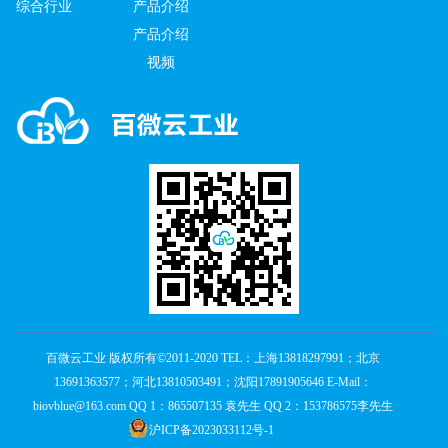
综合行业
产品介绍
产品介绍
视频
百微云工业 版权所有©2011-2020 TEL：上海13818297991；北京
13691363577；河北13810503491；沈阳17891905646 E-Mail：
biovblue@163.com QQ 1：865507135 袁先生 QQ 2：153786575李先生
沪ICP备2023033112号-1