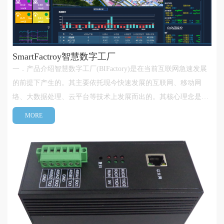
SmartFactroy智慧数字工厂
一．产品介绍智慧数字工厂(BIFactory)是在当前互联网急速发展
的前提下产生的。其主要依托现今快速发展的互联网、移动网
络、大数据处理、云平台等技术上发展而出的。其核心理念是利
用当前互联网技术服务于工业，为工业生产提供进一步贴身化服
MORE
务，是当前《互联网+》的一种工业化方向的应用。数字工厂
(BIFactory)是BS架构服务，···