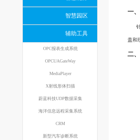
一、
智慧园区
辅助工具
盖和
OPC报表生成系统
二、
OPCUAGateWay
MediaPlayer
X射线形体扫描
蔚蓝科技UDP数据采集
海洋信息远程采集系统
CRM
新型汽车诊断系统