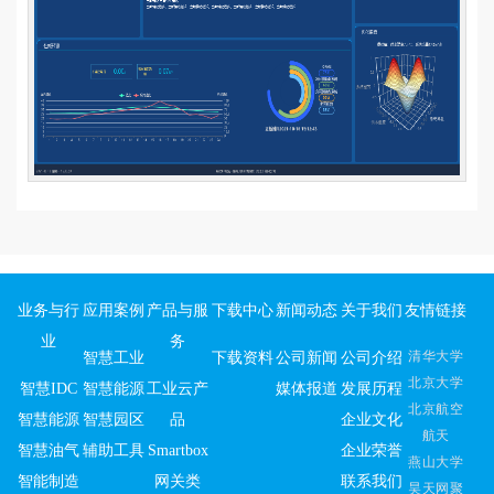
业务与行
应用案例
产品与服
下载中心
新闻动态
关于我们
友情链接
业
务
清华大学
智慧工业
下载资料
公司新闻
公司介绍
北京大学
智慧IDC
智慧能源
工业云产
媒体报道
发展历程
北京航空
智慧能源
智慧园区
品
企业文化
航天
智慧油气
辅助工具
Smartbox
企业荣誉
燕山大学
智能制造
网关类
联系我们
昊天网聚