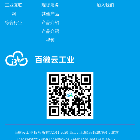
工业互联
现场服务
加入我们
网
其他产品
综合行业
产品介绍
产品介绍
视频
百微云工业 版权所有©2011-2020 TEL：上海13818297991；北京
13691363577；河北13810503491；沈阳17891905646 E-Mail：