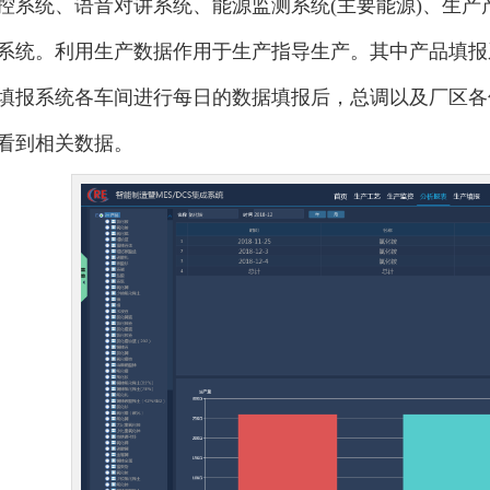
控系统、语音对讲系统、能源监测系统(主要能源)、生
系统。利用生产数据作用于生产指导生产。其中产品填报
填报系统各车间进行每日的数据填报后，总调以及厂区各
看到相关数据。