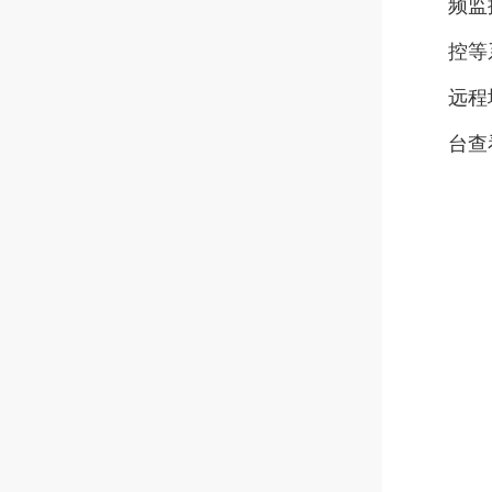
频监
控等
远程
台查