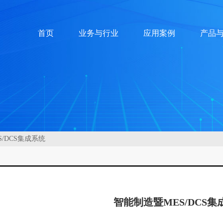
首页
业务与行业
应用案例
产品
/DCS集成系统
智能制造暨MES/DCS集