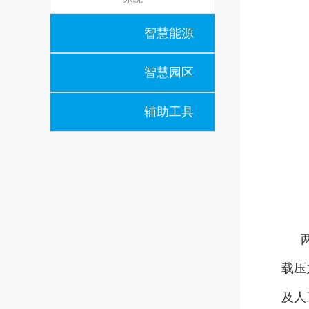
智慧能源
智慧园区
辅助工具
载压
及人