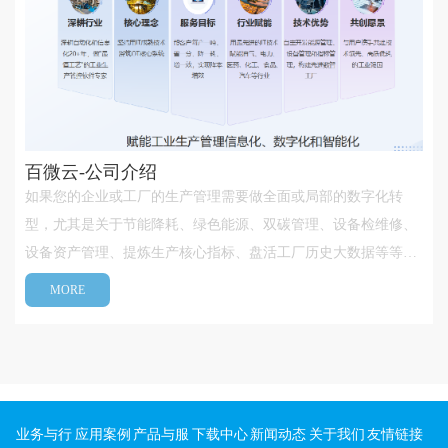
百微云-公司介绍
如果您的企业或工厂的生产管理需要做全面或局部的数字化转
型，尤其是关于节能降耗、绿色能源、双碳管理、设备检维修、
设备资产管理、提炼生产核心指标、盘活工厂历史大数据等等领
域，我们企业作为20多年的工控生产管理软件方面的专家，在工
MORE
业油气、电力、汽车、食品、医药、数据中心、建筑等各个领域
都积累了大量实际案例，···
业务与行
应用案例
产品与服
下载中心
新闻动态
关于我们
友情链接