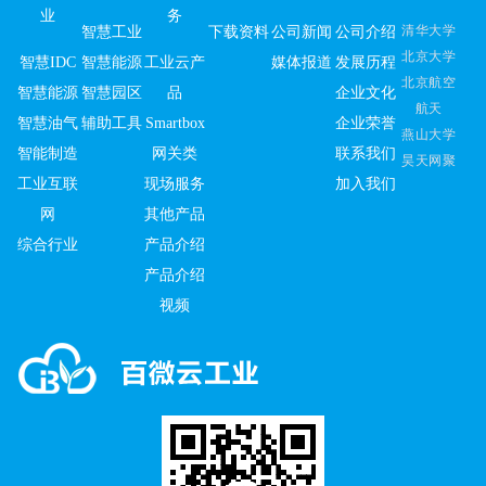
业
务
清华大学
智慧工业
下载资料
公司新闻
公司介绍
北京大学
智慧IDC
智慧能源
工业云产
媒体报道
发展历程
北京航空
智慧能源
智慧园区
品
企业文化
航天
智慧油气
辅助工具
Smartbox
企业荣誉
燕山大学
智能制造
网关类
联系我们
昊天网聚
工业互联
现场服务
加入我们
网
其他产品
综合行业
产品介绍
产品介绍
视频