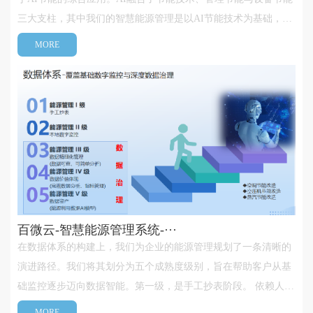
三大支柱，其中我们的智慧能源管理是以AI节能技术为基础，以
AI智能分析和优化为核心，融合了企业的智能设备节能，最终应
MORE
用于空调、空压机、蒸汽等高能耗系统，通过数据驱动与智能优
化，实现从单点改进到···
百微云-智慧能源管理系统-···
在数据体系的构建上，我们为企业的能源管理规划了一条清晰的
演进路径。我们将其划分为五个成熟度级别，旨在帮助客户从基
础监控逐步迈向数据智能。第一级，是手工抄表阶段。 依赖人工
记录，数据滞后且易出错，这是我们需要改变的起点。第二级，
MORE