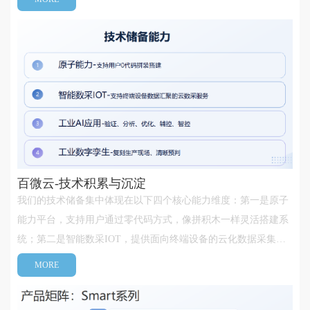
是本地数字监控。 实现了关键能耗数据的自动采集与本地化集中
显示，解决了“有无···
百微云-技术积累与沉淀
我们的技术储备集中体现在以下四个核心能力维度：第一是原子
能力平台，支持用户通过零代码方式，像拼积木一样灵活搭建系
统；第二是智能数采IOT，提供面向终端设备的云化数据采集与
汇聚服务；第三是工业AI应用体系，覆盖从验证、分析、优化到
MORE
辅助控制与智能决策的全链路；第四是工业数字孪生，通过对生
产现场的数字化复刻，···