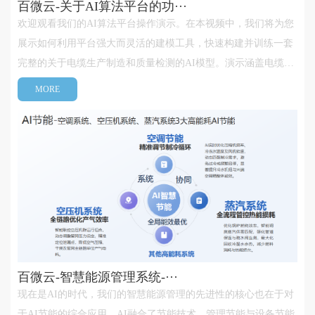
百微云-关于AI算法平台的功···
欢迎观看我们的AI算法平台操作演示。在本视频中，我们将为您
展示如何利用平台强大而灵活的建模工具，快速构建并训练一套
完整的关于电缆生产制造和质量检测的AI模型。演示涵盖电缆外
径、内径、壁厚均值与最小值四大关键指标的模型训练流程，清
MORE
晰呈现从数据准备到模型输出的全过程。 平台提供了丰富的可交
互组件，包括输入控···
百微云-智慧能源管理系统-···
现在是AI的时代，我们的智慧能源管理的先进性的核心也在于对
于AI节能的综合应用。AI融合了节能技术、管理节能与设备节能